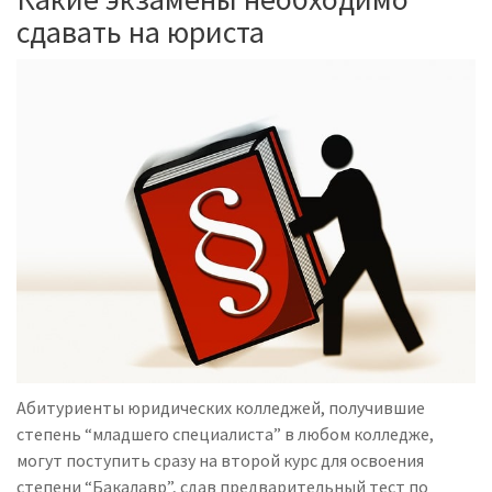
сдавать на юриста
Абитуриенты юридических колледжей, получившие
степень “младшего специалиста” в любом колледже,
могут поступить сразу на второй курс для освоения
степени “Бакалавр”, сдав предварительный тест по