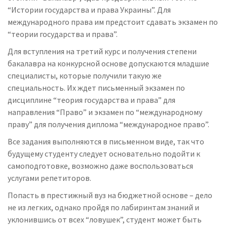
“Истории государства и права Украины”. Для
международного права им предстоит сдавать экзамен по
“теории государства и права”.
Для вступления на третий курс и получения степени
бакалавра на конкурсной основе допускаются младшие
специалисты, которые получили такую же
специальность. Их ждет письменный экзамен по
дисциплине “теория государства и права” для
направления “Право” и экзамен по “международному
праву” для получения диплома “международное право”.
Все задания выполняются в письменном виде, так что
будущему студенту следует основательно подойти к
самоподготовке, возможно даже воспользоваться
услугами репетиторов.
Попасть в престижный вуз на бюджетной основе – дело
не из легких, однако пройдя по лабиринтам знаний и
уклонившись от всех “ловушек”, студент может быть