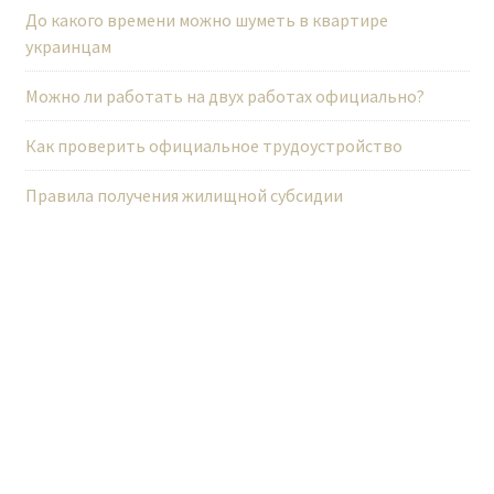
До какого времени можно шуметь в квартире
с
украинцам
я
м
Можно ли работать на двух работах официально?
Как проверить официальное трудоустройство
Правила получения жилищной субсидии