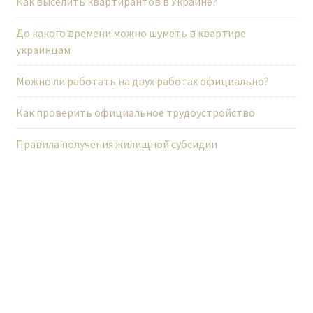
Как выселить квартирантов в Украине?
и
До какого времени можно шуметь в квартире
с
украинцам
я
м
Можно ли работать на двух работах официально?
Как проверить официальное трудоустройство
Правила получения жилищной субсидии