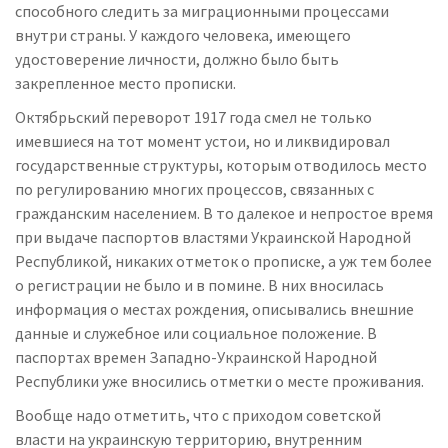
способного следить за миграционными процессами
внутри страны. У каждого человека, имеющего
удостоверение личности, должно было быть
закрепленное место прописки.
Октябрьский переворот 1917 года смел не только
имевшиеся на тот момент устои, но и ликвидировал
государственные структуры, которым отводилось место
по регулированию многих процессов, связанных с
гражданским населением. В то далекое и непростое время
при выдаче паспортов властями Украинской Народной
Республикой, никаких отметок о прописке, а уж тем более
о регистрации не было и в помине. В них вносилась
информация о местах рождения, описывались внешние
данные и служебное или социальное положение. В
паспортах времен Западно-Украинской Народной
Республики уже вносились отметки о месте проживания.
Вообще надо отметить, что с приходом советской
власти на украинскую территорию, внутренним