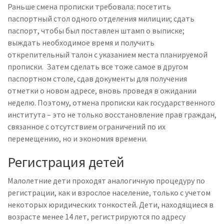
Раньше смена прописки требовала: посетить
паспортный стол одного отделения милиции; сдать
паспорт, чтобы был поставлен штамп о выписке;
выждать необходимое время и получить
открепительный талон с указанием места планируемой
прописки. Затем сделать все тоже самое в другом
паспортном столе, сдав документы для получения
отметки о новом адресе, вновь проведя в ожидании
неделю. Поэтому, отмена прописки как государственного
института – это не только восстановление прав граждан,
связанное с отсутствием ограничений по их
перемещению, но и экономия времени.
Регистрация детей
Малолетние дети проходят аналогичную процедуру по
регистрации, как и взрослое население, только с учетом
некоторых юридических тонкостей. Дети, находящиеся в
возрасте менее 14 лет, регистрируются по адресу