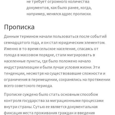
не требует огромного количества
документов, как было ранее, когда,
например, менялся адрес прописки.
Прописка
Данным термином начали пользоваться после событий
семнадцатого года, и он стал юридическим элементом.
Именно в то время сельское население, спасаясь от
голода в массовом порядке, стали мигрировать в
населенные пункты, где было положено начало
индустриализации и были лучше условия жизни. Эти
тенденции, несмотря на существовавшие сложности и
ограничения в перемещении, сохранялись на протяжении
всего советского периода.
Прописке суждено было стать основным способом
контроля государства за миграционными процессами
внутри страны. Сутью ее является документальная
фиксация места проживания граждан и введения