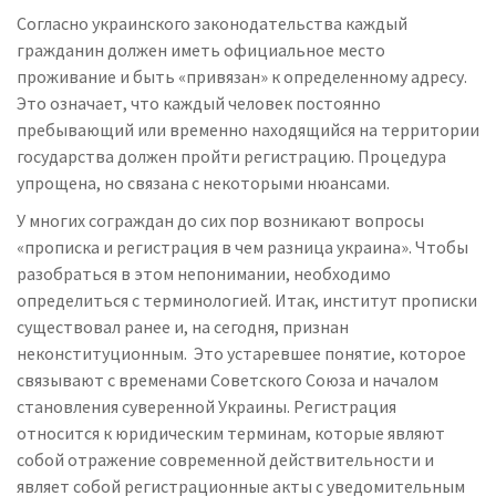
Согласно украинского законодательства каждый
гражданин должен иметь официальное место
проживание и быть «привязан» к определенному адресу.
Это означает, что каждый человек постоянно
пребывающий или временно находящийся на территории
государства должен пройти регистрацию. Процедура
упрощена, но связана с некоторыми нюансами.
У многих сограждан до сих пор возникают вопросы
«прописка и регистрация в чем разница украина». Чтобы
разобраться в этом непонимании, необходимо
определиться с терминологией. Итак, институт прописки
существовал ранее и, на сегодня, признан
неконституционным. Это устаревшее понятие, которое
связывают с временами Советского Союза и началом
становления суверенной Украины. Регистрация
относится к юридическим терминам, которые являют
собой отражение современной действительности и
являет собой регистрационные акты с уведомительным