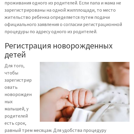
проживания одного из родителей. Если папа и мама не
зарегистрированы на одной жилплощади, то место
жительство ребенка определяется путем подачи
официального заявления о согласии регистрационной
процедуры по адресу одного из родителей.
Регистрация новорожденных
детей
Для того,
чтобы
зарегистрир
овать
новорожден
ных
малышей, у
родителей
есть срок,
равный трем месяцам. Для удобства процедуру