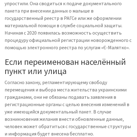
упростили. Она сводиться к подаче документального
пакета при внесении данных о малыше в
государственный реестр в РАГСе или же оформлении
материальной помощи в службе социальной защиты.
Начиная с 2020 появилась возможность осуществить
процедуру официальной регистрации новорожденного с
помощью электронного реестра по услугам «Є-Малятко».
Если переименован населённый
пункт или улица
Согласно закону, регламентирующему свободу
перемещения и выбора места жительства украинскими
гражданами, они не обязаны подавать заявления в
регистрационные органы с целью внесения изменений в
уже имеющийся документальный пакет. В случае
возникновения желания внести обновленные данные,
человек может обратиться с государственные структуры
и информация будет внесена бесплатно.