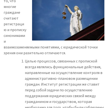
то, что
многие
граждане
считают
регистраци
ю и прописку
синонимами
и
взаимозаменяемыми понятиями, с юридической точки
зрения они разительно отличаются.
Целью процессов, связанных с пропиской
всегда являлись функциональные действия,
направленные на осуществление контроля в
административно-плановом размещении
граждан. Институт регистрации же ставит
перед собой задачи по осуществлению
поддержания юридических связей между
гражданином и государством, которая
необходима для того, чтобы были соблюдены