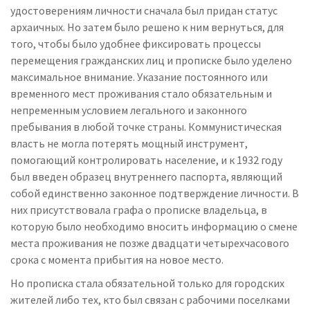
удостоверениям личности сначала был придан статус
архаичных. Но затем было решено к ним вернуться, для
того, чтобы было удобнее фиксировать процессы
перемещения гражданских лиц и прописке было уделено
максимальное внимание. Указание постоянного или
временного мест проживания стало обязательным и
непременным условием легального и законного
пребывания в любой точке страны. Коммунистическая
власть не могла потерять мощный инструмент,
помогающий контролировать население, и к 1932 году
был введен образец внутреннего паспорта, являющий
собой единственно законное подтверждение личности. В
них присутствовала графа о прописке владельца, в
которую было необходимо вносить информацию о смене
места проживания не позже двадцати четырехчасового
срока с момента прибытия на новое место.
Но прописка стала обязательной только для городских
жителей либо тех, кто был связан с рабочими поселками