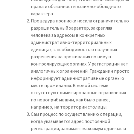
права и обязанности взаимно-обоюдного
характера.
Процедура прописки носила ограничительно
разрешительный характер, закрепляя
человека за адресом в конкретных
административно-территориальных
единицах, с необходимостью получения
разрешения на проживания по нему в
контролирующих органах. У регистрации нет
аналогичных ограничений. Гражданин просто
информирует административные органы о
месте проживания. В новой системе
отсутствуют лимитированные ограничения
по новоприбывшим, как было ранее,
например, на территории столицы.
Сам процесс по осуществлению операции,
когда указывается адрес постоянной
регистрации, занимает максимум один час и