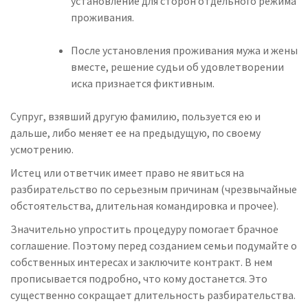
установление для сторон отдельного
режима
проживания.
После установления проживания мужа и жены
вместе, решение
судьи об удовлетворении
иска признается фиктивным.
Супруг, взявший другую фамилию, пользуется ею и
дальше, либо меняет ее на предыдущую, по своему
усмотрению.
Истец или ответчик имеет право не явиться на
разбирательство
по серьезным причинам
(чрезвычайные
обстоятельства, длительная командировка и прочее).
Значительно упростить процедуру помогает брачное
соглашение. Поэтому перед созданием семьи подумайте о
собственных интересах и заключите контракт. В нем
прописывается подробно, что кому достанется. Это
существенно сокращает длительность разбирательства.