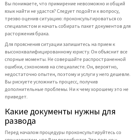
Вы понимаете, что примирение невозможно и общий
язык найти не удастся? Следует подойти к вопросу,
трезво оценив ситуацию: проконсультироваться со
специалистом и начать собирать пакет документов для
расторжения брака.
Для прояснения ситуации запишитесь на прием к
высококвалифицированному юристу. Он объяснит все
спорные моменты. Не совершайте распространенной
ошибки, сэкономив на специалисте. Он, вероятно,
недостаточно опытен, поэтому и услуги у него дешевле.
Вы рискуете усложнить процесс, получив
дополнительные проблемы. Ни к чему хорошему это не
приведет.
Какие документы нужны для
развода
Перед началом процедуры проконсультируйтесь со
специалистом, что Вам потребуется. Это только у