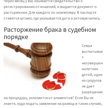
Через месяц у вас изымается свидетельство о
регистрировании отношений, и выдается документ о
расторжении. Для каждого по экземпляру. В паспорте
ставится штамп, где указывается дата и актовая запись.
Расторжение брака в судебном
порядке
Семья
воспитывае
т
несовершен
нолетних
детей, один
из супругов
не дает
разрешение
на процедуру, уклоняется от алиментов? Если Вы не
знаете, куда подать заявление на развод в таких случаях,