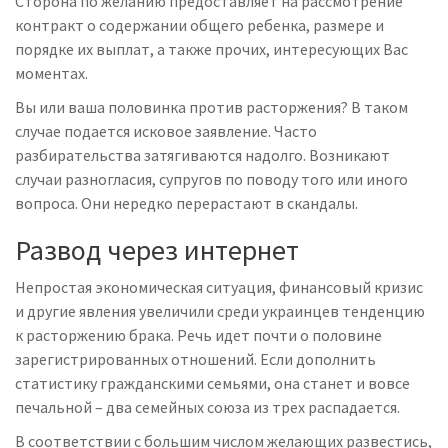
Сторона по желанию предоставляет на рассмотрение
контракт о содержании общего ребенка, размере и
порядке их выплат, а также прочих, интересующих Вас
моментах.
Вы или ваша половинка против расторжения? В таком
случае подается
исковое заявление
. Часто
разбирательства затягиваются надолго. Возникают
случаи разногласия, супругов по поводу того или иного
вопроса. Они нередко перерастают в скандалы.
Развод через интернет
Непростая экономическая ситуация, финансовый кризис
и другие явления увеличили среди украинцев тенденцию
к расторжению брака. Речь идет почти о половине
зарегистрированных отношений. Если дополнить
статистику гражданскими семьями, она станет и вовсе
печальной – два семейных союза из трех распадается.
В соответствии с большим числом желающих развестись,