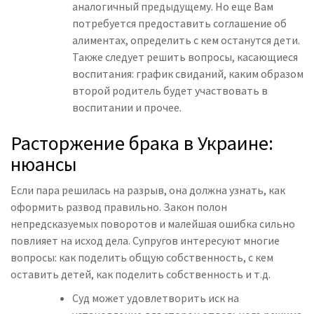
аналогичный предыдущему. Но еще Вам
потребуется предоставить соглашение об
алиментах, определить с кем останутся дети.
Также следует решить вопросы, касающиеся
воспитания: график свиданий, каким образом
второй родитель будет участвовать в
воспитании и прочее.
Расторжение брака в Украине:
нюансы
Если пара решилась на разрыв, она должна узнать, как
оформить развод правильно. Закон полон
непредсказуемых поворотов и малейшая ошибка сильно
повлияет на исход дела. Супругов интересуют многие
вопросы: как поделить общую собственность, с кем
оставить детей, как поделить собственность и т.д.
Суд может удовлетворить иск на