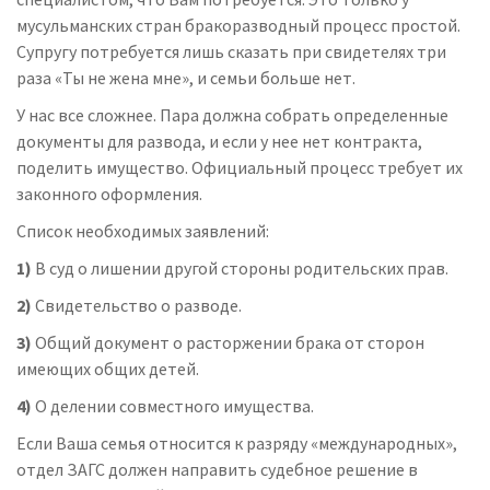
мусульманских стран бракоразводный процесс простой.
Супругу потребуется лишь сказать при свидетелях три
раза «Ты не жена мне», и семьи больше нет.
У нас все сложнее. Пара должна собрать определенные
документы для развода, и если у нее нет контракта,
поделить имущество. Официальный процесс требует их
законного оформления.
Список необходимых заявлений:
1)
В суд о лишении другой стороны родительских прав.
2)
Свидетельство о разводе.
3)
Общий документ о расторжении брака от сторон
имеющих общих детей.
4)
О делении совместного имущества.
Если Ваша семья относится к разряду «международных»,
отдел ЗАГС должен направить судебное решение в