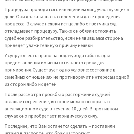
Процедура проводится с извещением лиц, участвующих в
деле. Они должны знать о времени и дате проведения
процесса. В случае неявки истца либо ответчика суд
откладывает процедуру. Также он обязан отложить
судебное разбирательство, если не явившаяся сторона
приведет уважительную причину неявки.
У супругов есть право на подачу ходатайства для
предоставления им испытательного срока для
примирения. Существует одно условие: состояние в
семейных отношениях не противоречит интересам одной
из сторон либо их детей.
После рассмотра просьбы о расторжении судьей
оглашается решение, которое можно оспорить в
апелляционном суде в течение 10 дней. В противном
случае оно приобретает юридическую силу.
Последнее, что Вам останется сделать – поставили
штамп в паспорте, что брак расторгнут.