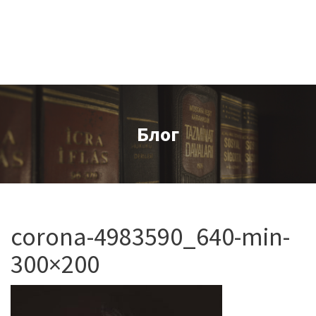
Блог
corona-4983590_640-min-
300×200